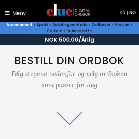
Hopp til hovedinnhold
Meny
EN
|
NO
Abonnement
>
Språk
>
Betalingsmetode
>
Ordbøker
>
Versjon
>
Brukere
>
Brukerstøtte
NOK 500.00/Årlig
BESTILL DIN ORDBOK
Følg stegene nedenfor og velg ordboken
som passer for deg