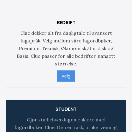
BEDRIFT
Clue dekker alt fra dagligtale til avansert
fagspråk. Velg mellom våre fagordbøker,
Premium, Teknisk, Økonomisk/Juridisk og
Basis. Clue passer for alle bedrifter, uansett
størrelse.
Velg
STUDENT
Gjør studiehverdagen enklere med
fagordboken Clue. Den er rask, brukervennlig,