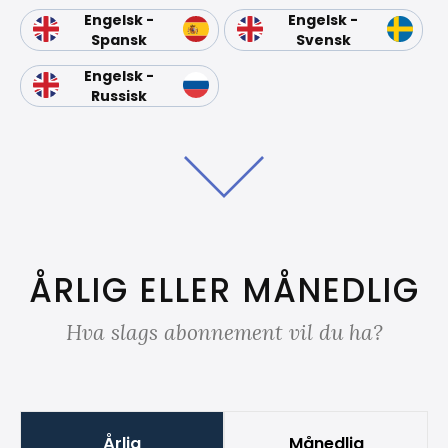
Engelsk -
Engelsk -
Spansk
Svensk
Engelsk -
Russisk
ÅRLIG ELLER MÅNEDLIG
Hva slags abonnement vil du ha?
Årlig
Månedlig