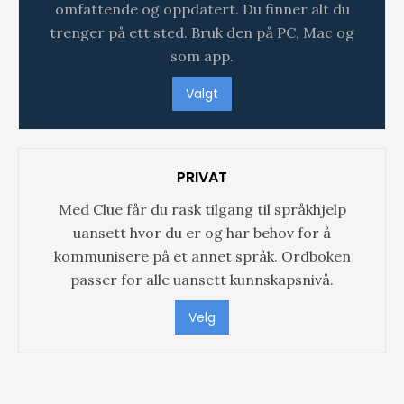
omfattende og oppdatert. Du finner alt du
trenger på ett sted. Bruk den på PC, Mac og
som app.
Valgt
PRIVAT
Med Clue får du rask tilgang til språkhjelp
uansett hvor du er og har behov for å
kommunisere på et annet språk. Ordboken
passer for alle uansett kunnskapsnivå.
Velg