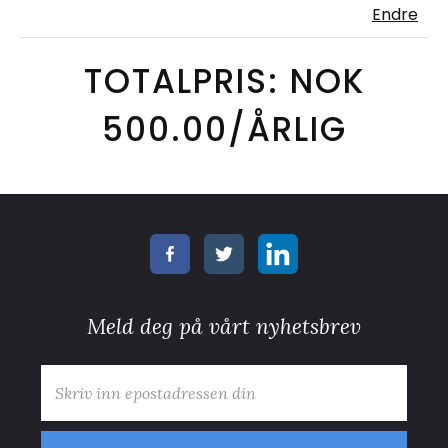
Endre
TOTALPRIS: NOK
500.00/ÅRLIG
Meld deg på vårt nyhetsbrev
E-post
*