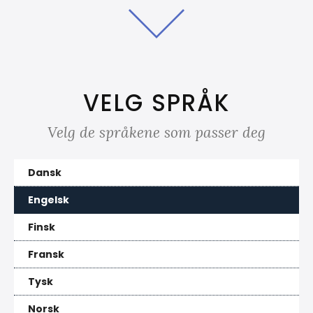
VELG SPRÅK
Velg de språkene som passer deg
Dansk
Engelsk
Finsk
Fransk
Tysk
Norsk