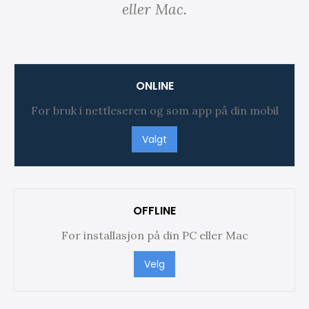
eller Mac.
ONLINE
For bruk i nettleseren og som app på din mobil
Valgt
OFFLINE
For installasjon på din PC eller Mac
Velg