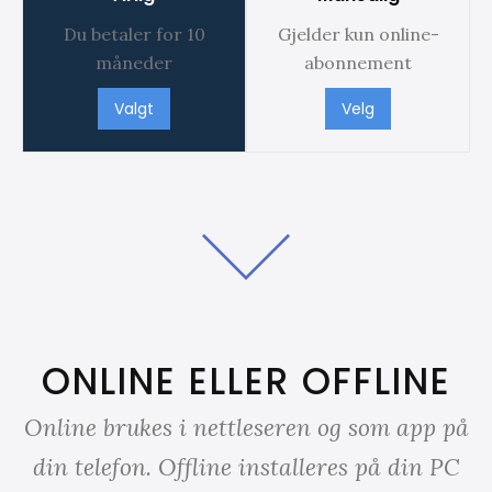
Du betaler for 10
Gjelder kun online-
måneder
abonnement
Valgt
Velg
ONLINE ELLER OFFLINE
Online brukes i nettleseren og som app på
din telefon. Offline installeres på din PC