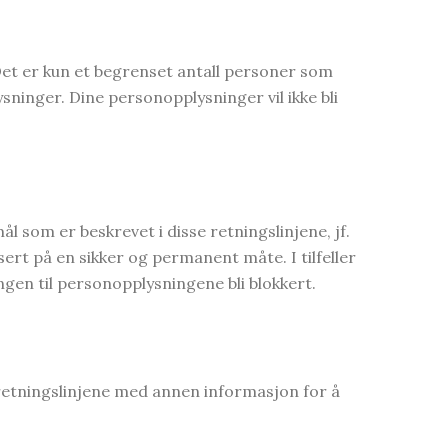
Det er kun et begrenset antall personer som
ysninger. Dine personopplysninger vil ikke bli
 som er beskrevet i disse retningslinjene, jf.
sert på en sikker og permanent måte. I tilfeller
angen til personopplysningene bli blokkert.
 retningslinjene med annen informasjon for å