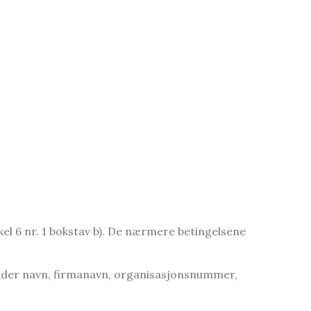
el 6 nr. 1 bokstav b). De nærmere betingelsene
runder navn, firmanavn, organisasjonsnummer,