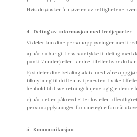
Hvis du ønsker å utøve en av rettighetene ove
4.
Deling av informasjon med tredjeparter
Vi deler kun dine personopplysninger med tredje
a) når du har gitt oss samtykke til deling med 
punkt 7 under) eller i andre tilfeller hvor du ha
b) vi deler dine betalingsdata med våre oppgjø
tilknytning til driften av tjenesten. I slike til
henhold til disse retningslinjene og gjeldende 
c) når det er påkrevd etter lov eller offentligre
personopplysninger for sine egne formål utove
5.
Kommunikasjon