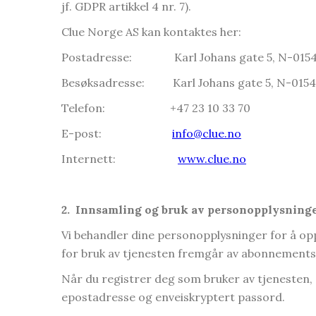
jf. GDPR artikkel 4 nr. 7).
Clue Norge AS kan kontaktes her:
Postadresse: Karl Johans gate 5, N-0154
Besøksadresse: Karl Johans gate 5, N-0154
Telefon: +47 23 10 33 70
E-post:
info@clue.no
Internett:
www.clue.no
2.
Innsamling og bruk av personopplysning
Vi behandler dine personopplysninger for å opp
for bruk av tjenesten fremgår av abonnementsv
Når du registrer deg som bruker av tjenesten,
epostadresse og enveiskryptert passord.