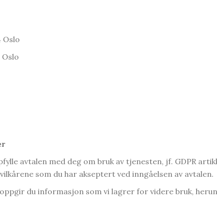
 Oslo
 Oslo
er
fylle avtalen med deg om bruk av tjenesten, jf. GDPR artikk
ilkårene som du har akseptert ved inngåelsen av avtalen.
 oppgir du informasjon som vi lagrer for videre bruk, he