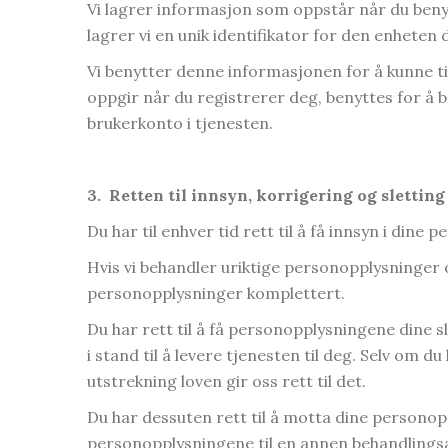
Vi lagrer informasjon som oppstår når du benyt
lagrer vi en unik identifikator for den enheten 
Vi benytter denne informasjonen for å kunne ti
oppgir når du registrerer deg, benyttes for å 
brukerkonto i tjenesten.
3.
Retten til innsyn, korrigering og sletting
Du har til enhver tid rett til å få innsyn i din
Hvis vi behandler uriktige personopplysninger o
personopplysninger komplettert.
Du har rett til å få personopplysningene dine sl
i stand til å levere tjenesten til deg. Selv om
utstrekning loven gir oss rett til det.
Du har dessuten rett til å motta dine personopp
personopplysningene til en annen behandlingsa