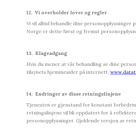
12.
Vi overholder lover og regler
Vi vil alltid behandle dine personopplysninger 
Norge er dette først og fremst personopplysn
13.
Klageadgang
Hvis du mener at vår behandling av dine persono
tilsynets hjemmesider på internett,
www.datati
14.
Endringer av disse retningslinjene
Tjenesten er gjenstand for konstant forbedrin
retningslinjene vil bli oppdatert for å reflekte
personopplysninger. Gjeldende versjon av retn