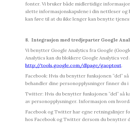
fonter. Vi bruker både midlertidige informasjo
slette informasjonskapslene i din nettleser og
kan føre til at du ikke lenger kan benytte tjenes
8.
Integrasjon med tredjeparter Google Anal
Vi benytter Google Analytics fra Google (Googl
Analytics kan du blokkere Google Analytics ved å 
http://tools.google.com/dlpage/gaoptout
.
Facebook: Hvis du benytter funksjonen ”del” så
behandler dine personopplysninger finner du i
Twitter: Hvis du benytter funksjonen ”del” så k
av personopplysninger. Informasjon om hvordan
Facebook og Twitter har egne retningslinjer f
hos Facebook og Twitter dersom du benytter d