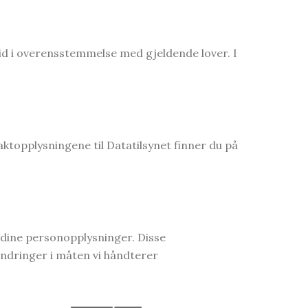
ltid i overensstemmelse med gjeldende lover. I
aktopplysningene til Datatilsynet finner du på
 dine personopplysninger. Disse
 endringer i måten vi håndterer