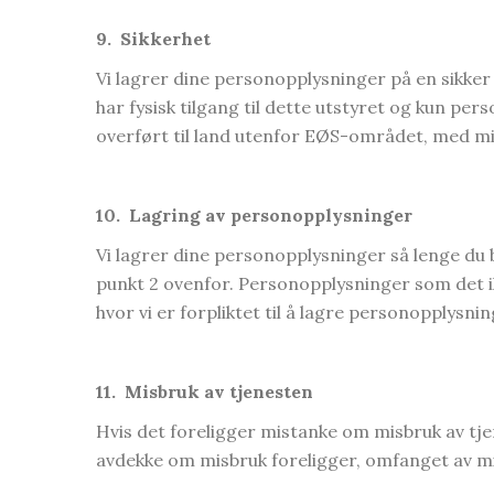
9.
Sikkerhet
Vi lagrer dine personopplysninger på en sikke
har fysisk tilgang til dette utstyret og kun per
overført til land utenfor EØS-området, med min
10.
Lagring av personopplysninger
Vi lagrer dine personopplysninger så lenge du b
punkt 2 ovenfor. Personopplysninger som det ikk
hvor vi er forpliktet til å lagre personopplysnin
11.
Misbruk av tjenesten
Hvis det foreligger mistanke om misbruk av tje
avdekke om misbruk foreligger, omfanget av m