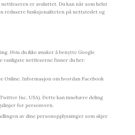
nettleseren er avsluttet. Du kan når som helst
kan redusere funksjonaliteten på nettstedet og
ing. Hvis du ikke ønsker å benytte Google
 de vanligste nettleserne finner du her:
Clue Online. Informasjon om hvordan Facebook
v Twitter Inc, USA). Dette kan innebære deling
slinjer for personvern.
andlingen av dine personopplysninger som skjer