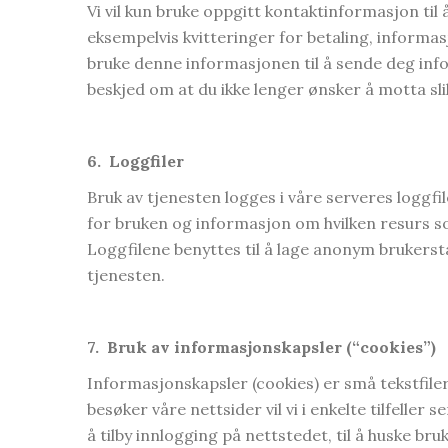
Vi vil kun bruke oppgitt kontaktinformasjon ti
eksempelvis kvitteringer for betaling, informas
bruke denne informasjonen til å sende deg info
beskjed om at du ikke lenger ønsker å motta sl
6.
Loggfiler
Bruk av tjenesten logges i våre serveres loggf
for bruken og informasjon om hvilken resurs som
Loggfilene benyttes til å lage anonym brukerst
tjenesten.
7.
Bruk av informasjonskapsler (“cookies”)
Informasjonskapsler (cookies) er små tekstfil
besøker våre nettsider vil vi i enkelte tilfeller
å tilby innlogging på nettstedet, til å huske br