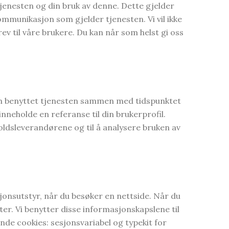
jenesten og din bruk av denne. Dette gjelder
ommunikasjon som gjelder tjenesten. Vi vil ikke
v til våre brukere. Du kan når som helst gi oss
 som benyttet tjenesten sammen med tidspunktet
nneholde en referanse til din brukerprofil.
oldsleverandørene og til å analysere bruken av
onsutstyr, når du besøker en nettside. Når du
tter. Vi benytter disse informasjonskapslene til
ende cookies: sesjonsvariabel og typekit for