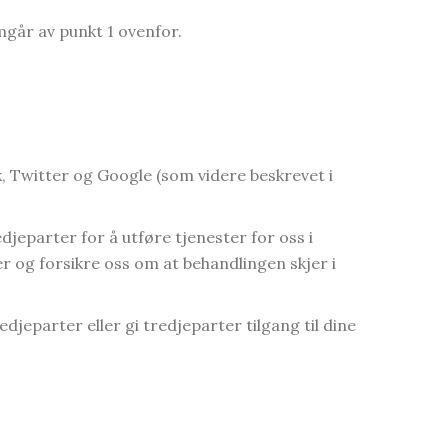
mgår av punkt 1 ovenfor.
k, Twitter og Google (som videre beskrevet i
jeparter for å utføre tjenester for oss i
nger og forsikre oss om at behandlingen skjer i
redjeparter eller gi tredjeparter tilgang til dine