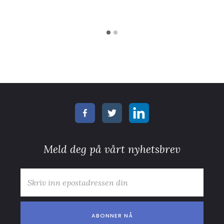
Meld deg på vårt nyhetsbrev
E-post
*