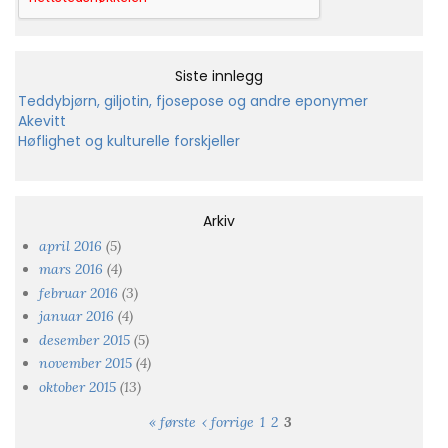
Siste innlegg
Teddybjørn, giljotin, fjosepose og andre eponymer
Akevitt
Høflighet og kulturelle forskjeller
Arkiv
april 2016
(5)
mars 2016
(4)
februar 2016
(3)
januar 2016
(4)
desember 2015
(5)
november 2015
(4)
oktober 2015
(13)
« første
‹ forrige
1
2
3