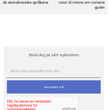
de skandinaviske språkene
navn til minne om norrøne
guder
Meld deg på vårt nyhetsbrev
E-post
*