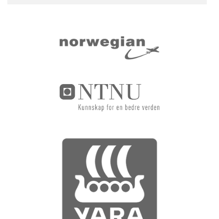
Sider