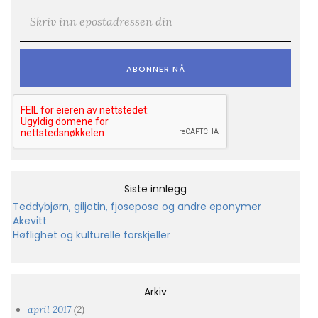
E-post
*
Siste innlegg
Teddybjørn, giljotin, fjosepose og andre eponymer
Akevitt
Høflighet og kulturelle forskjeller
Arkiv
april 2017
(2)