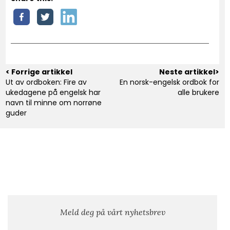
< Forrige artikkel
Neste artikkel>
Ut av ordboken: Fire av
En norsk-engelsk ordbok for
ukedagene på engelsk har
alle brukere
navn til minne om norrøne
guder
Meld deg på vårt nyhetsbrev