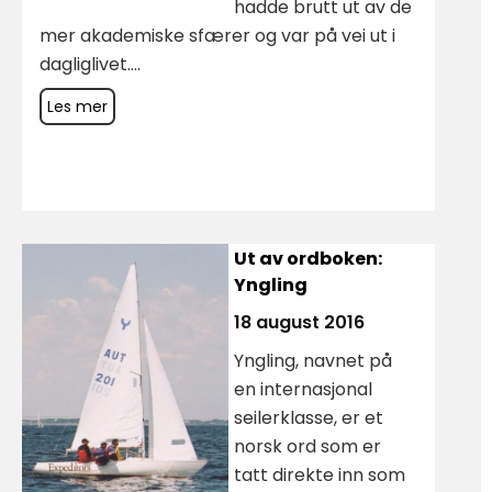
hadde brutt ut av de
mer akademiske sfærer og var på vei ut i
dagliglivet....
Les mer
Ut av ordboken:
Yngling
18 august 2016
Yngling, navnet på
en internasjonal
seilerklasse, er et
norsk ord som er
tatt direkte inn som