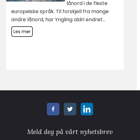
lånord i de fleste
europeiske språk. Til forskjell fra mange
andre lånord, har Yngling aldri endret...
Les mer
Meld deg på vårt nyhetsbrev