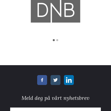
Meld deg på vårt nyhetsbrev
E-post
*