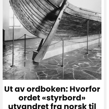
Ut av ordboken: Hvorfor
ordet «styrbord»
utvandret fra norsk til