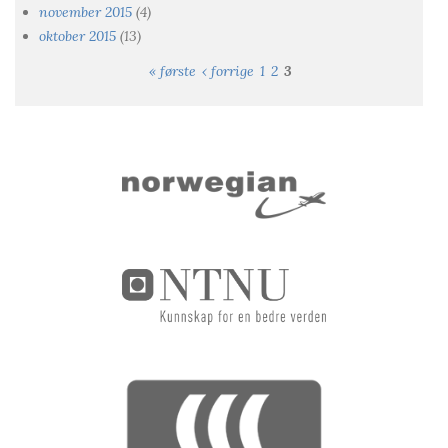
november 2015
(4)
oktober 2015
(13)
« første
‹ forrige
1
2
3
Sider