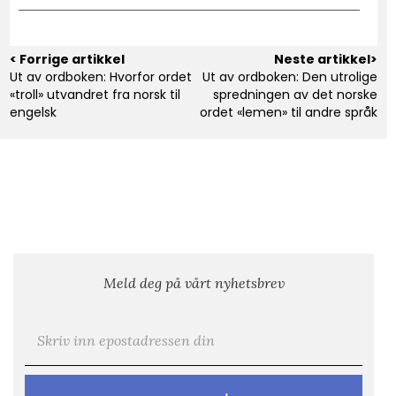
< Forrige artikkel
Neste artikkel>
Ut av ordboken: Hvorfor ordet
Ut av ordboken: Den utrolige
«troll» utvandret fra norsk til
spredningen av det norske
engelsk
ordet «lemen» til andre språk
Meld deg på vårt nyhetsbrev
E-post
*