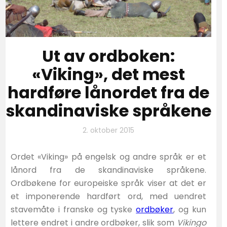
Ut av ordboken:
«Viking», det mest
hardføre lånordet fra de
skandinaviske språkene
2. oktober 2015
Ordet «Viking» på engelsk og andre språk er et
lånord fra de skandinaviske språkene.
Ordbøkene for europeiske språk viser at det er
et imponerende hardført ord, med uendret
stavemåte i franske og tyske
ordbøker
, og kun
lettere endret i andre ordbøker, slik som
Vikingo