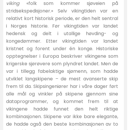
viking
«folk som kommer sjøveien på
stridsekspedisjoner.» Selv vikingtiden var en
relativt kort historisk periode, er den helt sentral
i Norges historie. Før vikingtiden var landet
hedensk og delt i utallige høvding- og
kongedømmer. Etter vikingtiden var landet
kristnet og forent under én konge. Historiske
opptegnelser i Europa beskriver vikingene som
krigerske sjørøvere som plyndret landet. Men de
var i tillegg fabelaktige sjømenn, som hadde
utviklet langskipene – de mest avanserte skip
frem til da. Skipsingeniører har i våre dager ført
alle mål og vinkler på skipene gjennom sine
dataprogrammer, og kommet frem til at
vikingene hadde funnet den helt riktige
kombinasjonen. Skipene var ikke bare elegante,
de hadde også den beste kombinasjonen av to