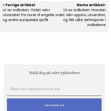
< Forrige artikkel
Neste artikkel>
Ut av ordboken: Ordet «alv»
Ut av ordboken: Hvordan
utvandret fra norsk til engelsk
ordet «ski» oppsto, utvandret,
og andre europeiske språk
og fikk ulike definisjoner i
ordbøkene
Meld deg på vårt nyhetsbrev
E-post
*