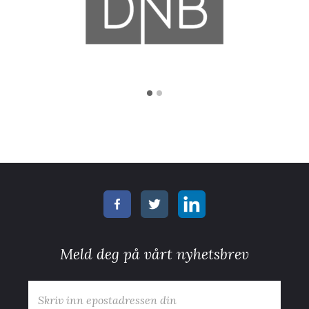
Meld deg på vårt nyhetsbrev
E-post
*