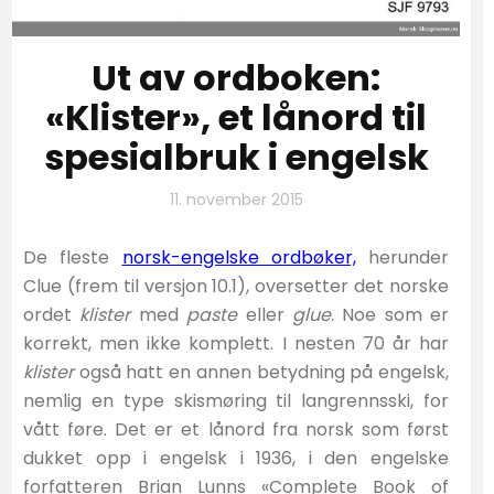
Ut av ordboken:
«Klister», et lånord til
spesialbruk i engelsk
11. november 2015
De fleste
norsk-engelske ordbøker,
herunder
Clue (frem til versjon 10.1), oversetter det norske
ordet
klister
med
paste
eller
glue
. Noe som er
korrekt, men ikke komplett. I nesten 70 år har
klister
også hatt en annen betydning på engelsk,
nemlig en type skismøring til langrennsski, for
vått føre. Det er et lånord fra norsk som først
dukket opp i engelsk i 1936, i den engelske
forfatteren Brian Lunns «Complete Book of