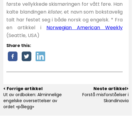
første vellykkede skismøringen for vått føre. Han
kalte blandingen
klister
, et navn som bokstavelig
talt har festet seg i både norsk og engelsk. * Fra
en artikkel i
Norwegian American Weekly
(Seattle, USA)
Share this:
< Forrige artikkel
Neste artikkel>
Ut av ordboken: Alminnelige
Forstå misforståelser i
engelske oversettelser av
Skandinavia
ordet «pålegg»