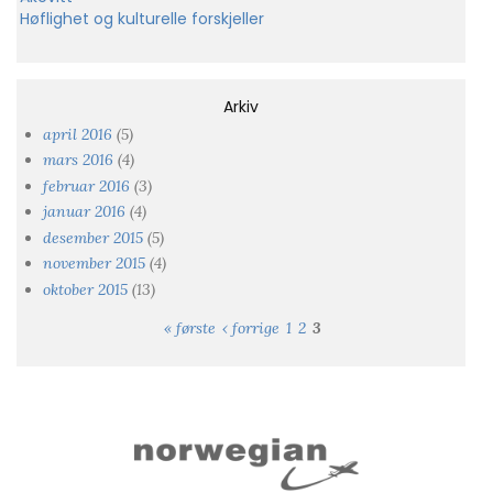
Høflighet og kulturelle forskjeller
Arkiv
april 2016
(5)
mars 2016
(4)
februar 2016
(3)
januar 2016
(4)
desember 2015
(5)
november 2015
(4)
oktober 2015
(13)
« første
‹ forrige
1
2
3
Sider