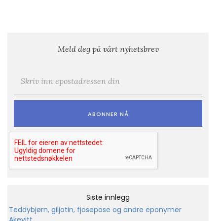
Meld deg på vårt nyhetsbrev
E-post
*
Siste innlegg
Teddybjørn, giljotin, fjosepose og andre eponymer
Akevitt