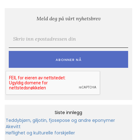
Meld deg på vårt nyhetsbrev
E-post
*
Siste innlegg
Teddybjørn, giljotin, fjosepose og andre eponymer
Akevitt
Høflighet og kulturelle forskjeller