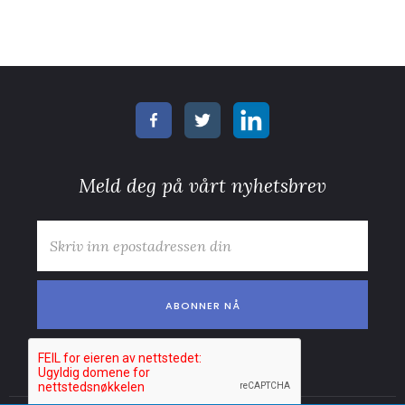
Meld deg på vårt nyhetsbrev
E-post
*