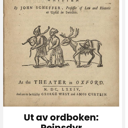
Ut av ordboken:
Reinsdyr