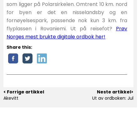
som ligger på Polarsirkelen. Omtrent 10 km. nord
for byen er det en nisselandsby og en
fornøyelsespark, passende nok kun 3 km. fra
flyplassen i Rovaniemi. Ut på reisefot?
Prøv
Norges mest brukte digitale ordbok her!
Share this:
< Forrige artikkel
Neste artikkel>
Akevitt
Ut av ordboken: Jul