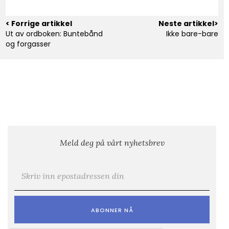
< Forrige artikkel
Neste artikkel>
Ut av ordboken: Buntebånd
Ikke bare-bare
og forgasser
Meld deg på vårt nyhetsbrev
E-post
*