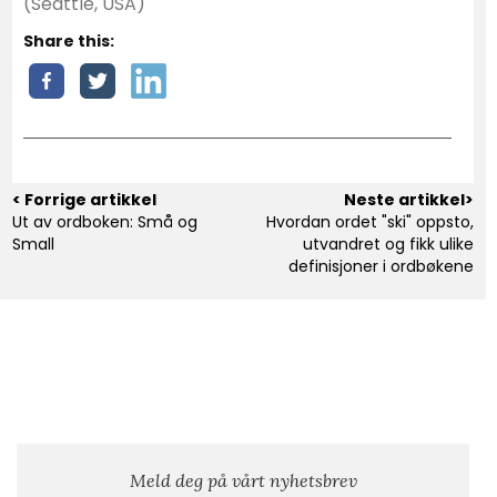
(Seattle, USA)
Share this:
< Forrige artikkel
Neste artikkel>
Ut av ordboken: Små og
Hvordan ordet "ski" oppsto,
Small
utvandret og fikk ulike
definisjoner i ordbøkene
Meld deg på vårt nyhetsbrev