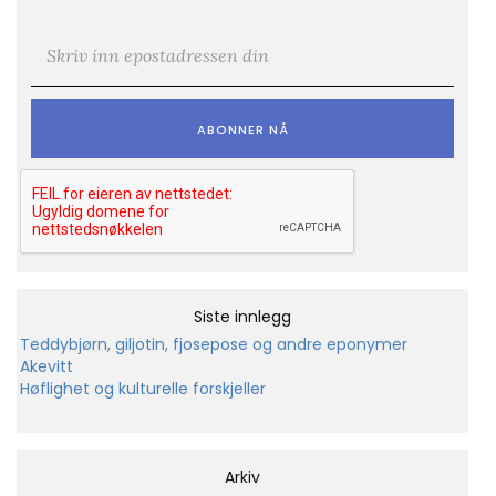
E-post
*
Siste innlegg
Teddybjørn, giljotin, fjosepose og andre eponymer
Akevitt
Høflighet og kulturelle forskjeller
Arkiv