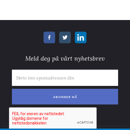
Meld deg på vårt nyhetsbrev
E-post
*