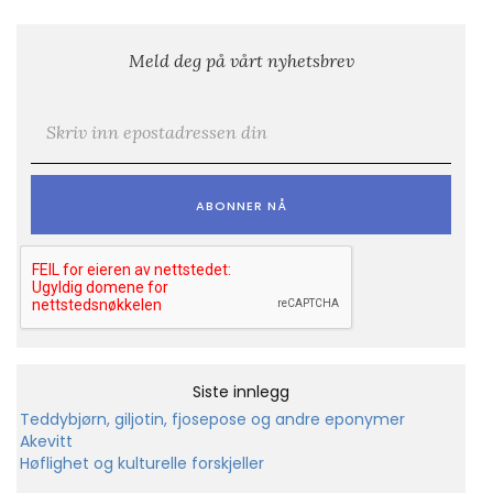
Meld deg på vårt nyhetsbrev
E-post
*
Siste innlegg
Teddybjørn, giljotin, fjosepose og andre eponymer
Akevitt
Høflighet og kulturelle forskjeller