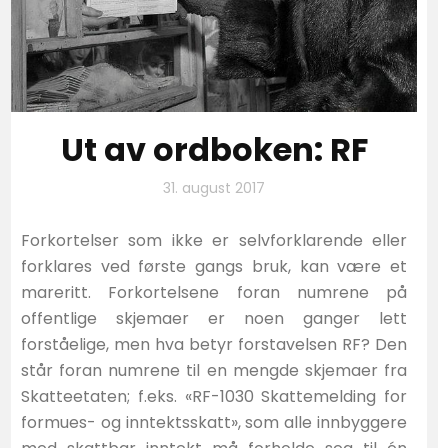
Ut av ordboken: RF
31. august 2017
Forkortelser som ikke er selvforklarende eller
forklares ved første gangs bruk, kan være et
mareritt. Forkortelsene foran numrene på
offentlige skjemaer er noen ganger lett
forståelige, men hva betyr forstavelsen RF? Den
står foran numrene til en mengde skjemaer fra
Skatteetaten; f.eks. «RF-1030 Skattemelding for
formues- og inntektsskatt», som alle innbyggere