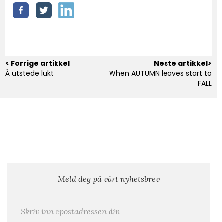
< Forrige artikkel
Neste artikkel>
Å utstede lukt
When AUTUMN leaves start to
FALL
Meld deg på vårt nyhetsbrev
E-post
*