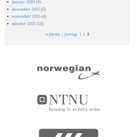
januar 2016
(4)
desember 2015
(5)
november 2015
(4)
oktober 2015
(13)
« første
‹ forrige
1
2
3
Sider