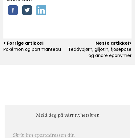
< Forrige artikkel
Neste artikkel>
Pokémon og portmanteau
Teddybjørn, giljotin, fjosepose
og andre eponymer
Meld deg på vårt nyhetsbrev
E-post
*