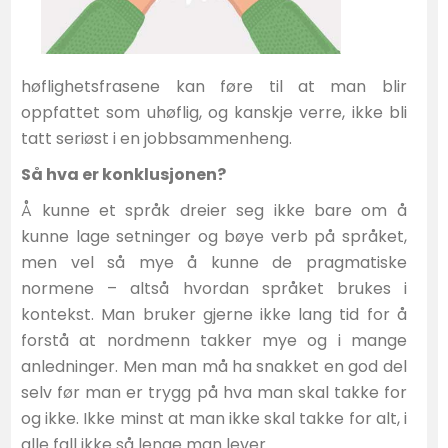
høflighetsfrasene kan føre til at man blir
oppfattet som uhøflig, og kanskje verre, ikke bli
tatt seriøst i en jobbsammenheng.
Så hva er konklusjonen?
Å kunne et språk dreier seg ikke bare om å
kunne lage setninger og bøye verb på språket,
men vel så mye å kunne de pragmatiske
normene – altså hvordan språket brukes i
kontekst. Man bruker gjerne ikke lang tid for å
forstå at nordmenn takker mye og i mange
anledninger. Men man må ha snakket en god del
selv før man er trygg på hva man skal takke for
og ikke. Ikke minst at man ikke skal takke for alt, i
alle fall ikke så lenge man lever.