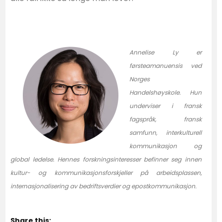
Annelise Ly er
førsteamanuensis ved
Norges
Handelshøyskole. Hun
underviser i fransk
fagspråk, fransk
samfunn, interkulturell
kommunikasjon og
global ledelse. Hennes forskningsinteresser befinner seg innen
kultur- og kommunikasjonsforskjeller på arbeidsplassen,
internasjonalisering av bedriftsverdier og epostkommunikasjon.
Share this: