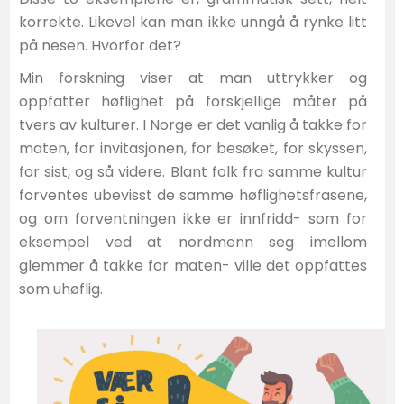
korrekte. Likevel kan man ikke unngå å rynke litt
på nesen. Hvorfor det?
Min forskning viser at man uttrykker og
oppfatter høflighet på forskjellige måter på
tvers av kulturer. I Norge er det vanlig å takke for
maten, for invitasjonen, for besøket, for skyssen,
for sist, og så videre. Blant folk fra samme kultur
forventes ubevisst de samme høflighetsfrasene,
og om forventningen ikke er innfridd- som for
eksempel ved at nordmenn seg imellom
glemmer å takke for maten- ville det oppfattes
som uhøflig.