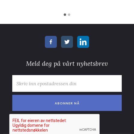
Meld deg på vårt nyhetsbrev
E-post
*