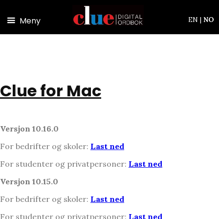
Hopp til hovedinnhold
Meny
EN
|
NO
Clue for Mac
Versjon 10.16.0
For bedrifter og skoler:
Last ned
For studenter og privatpersoner:
Last ned
Versjon 10.15.0
For bedrifter og skoler:
Last ned
For studenter og privatpersoner:
Last ned