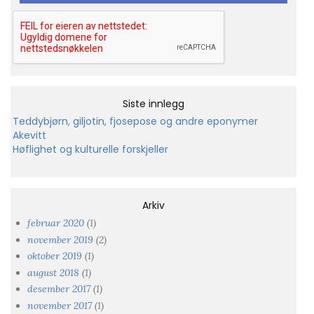
Siste innlegg
Teddybjørn, giljotin, fjosepose og andre eponymer
Akevitt
Høflighet og kulturelle forskjeller
Arkiv
februar 2020
(1)
november 2019
(2)
oktober 2019
(1)
august 2018
(1)
desember 2017
(1)
november 2017
(1)