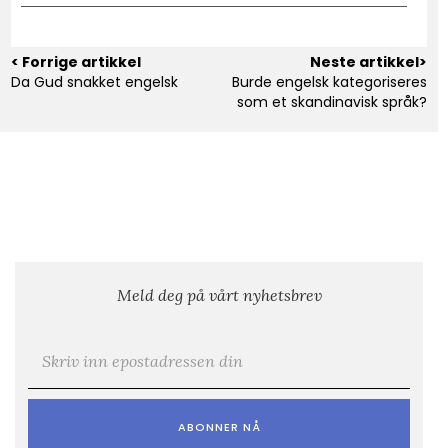
< Forrige artikkel
Neste artikkel>
Da Gud snakket engelsk
Burde engelsk kategoriseres
som et skandinavisk språk?
Meld deg på vårt nyhetsbrev
E-post
*