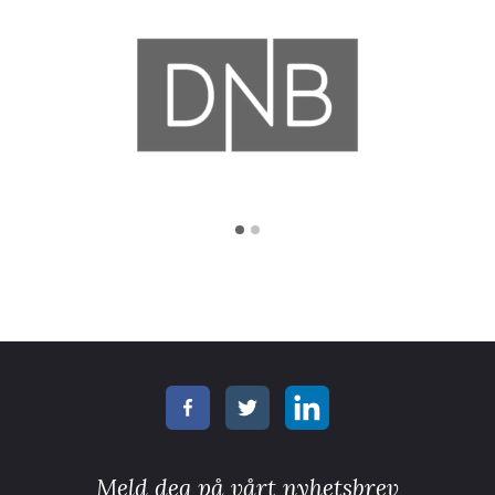
Meld deg på vårt nyhetsbrev