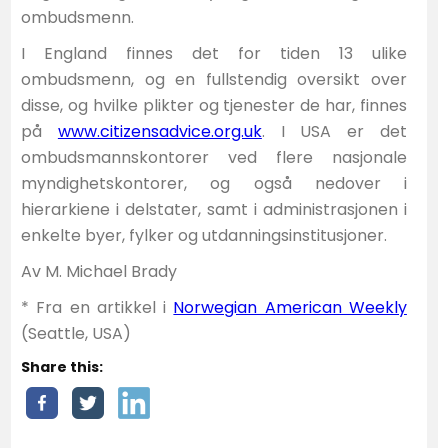
ombudsmenn.
I England finnes det for tiden 13 ulike
ombudsmenn, og en fullstendig oversikt over
disse, og hvilke plikter og tjenester de har, finnes
på
www.citizensadvice.org.uk
. I USA er det
ombudsmannskontorer ved flere nasjonale
myndighetskontorer, og også nedover i
hierarkiene i delstater, samt i administrasjonen i
enkelte byer, fylker og utdanningsinstitusjoner.
Av M. Michael Brady
* Fra en artikkel i
Norwegian American Weekly
(Seattle, USA)
Share this: