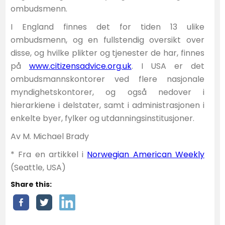
ombudsmenn.
I England finnes det for tiden 13 ulike
ombudsmenn, og en fullstendig oversikt over
disse, og hvilke plikter og tjenester de har, finnes
på
www.citizensadvice.org.uk
. I USA er det
ombudsmannskontorer ved flere nasjonale
myndighetskontorer, og også nedover i
hierarkiene i delstater, samt i administrasjonen i
enkelte byer, fylker og utdanningsinstitusjoner.
Av M. Michael Brady
* Fra en artikkel i
Norwegian American Weekly
(Seattle, USA)
Share this: