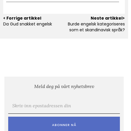
< Forrige artikkel
Neste artikkel>
Da Gud snakket engelsk
Burde engelsk kategoriseres
som et skandinavisk språk?
Meld deg på vårt nyhetsbrev
E-post
*