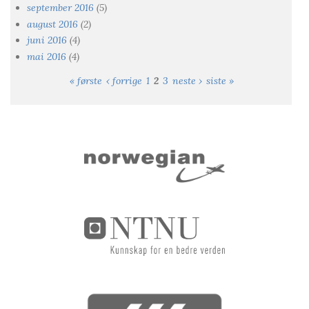
september 2016
(5)
august 2016
(2)
juni 2016
(4)
mai 2016
(4)
« første
‹ forrige
1
2
3
neste ›
siste »
Sider