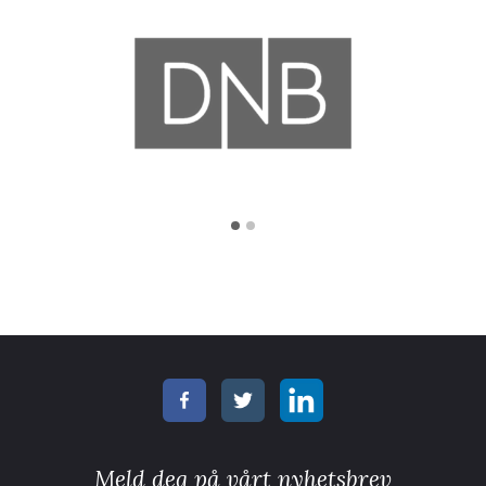
Meld deg på vårt nyhetsbrev