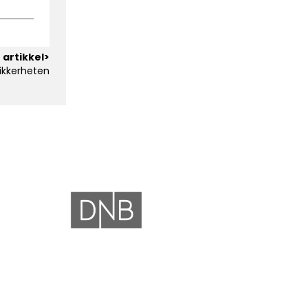
 artikkel>
sikkerheten