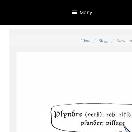
Hopp til hovedinnhold
Meny
Hjem
Blogg
Burde en