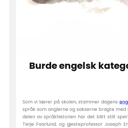
Burde engelsk kateg
Som vi lærer på skolen, stammer dagens
eng
språk som anglerne og sakserne bragte med se
delen av språkhistorien har det blitt stilt spø
Terje Faarlund, og gjesteprofessor Joseph E