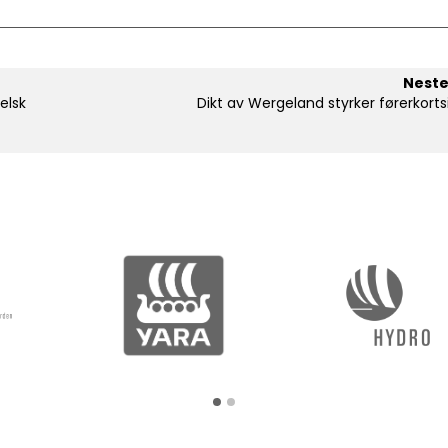
Neste
elsk
Dikt av Wergeland styrker førerkort