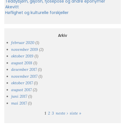
Teddybjørn, giljotin, fjosepose og andre eponymer
Akevitt
Høflighet og kulturelle forskjeller
Arkiv
februar 2020
(1)
november 2019
(2)
oktober 2019
(1)
august 2018
(1)
desember 2017
(1)
november 2017
(1)
oktober 2017
(1)
august 2017
(2)
juni 2017
(1)
mai 2017
(1)
1
2
3
neste ›
siste »
Sider