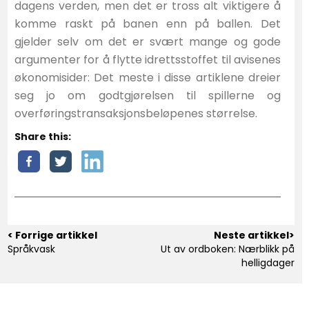
dagens verden, men det er tross alt viktigere å
komme raskt på banen enn på ballen. Det
gjelder selv om det er svært mange og gode
argumenter for å flytte idrettsstoffet til avisenes
økonomisider: Det meste i disse artiklene dreier
seg jo om godtgjørelsen til spillerne og
overføringstransaksjonsbeløpenes størrelse.
Share this:
< Forrige artikkel
Neste artikkel>
Språkvask
Ut av ordboken: Nærblikk på
helligdager