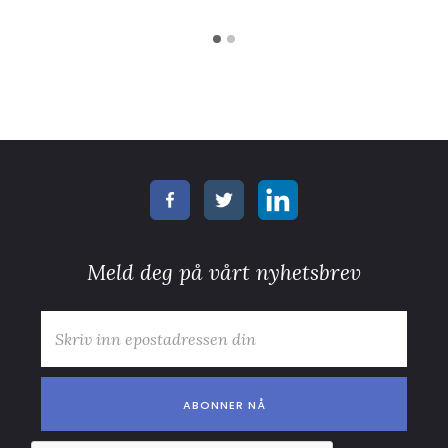
Meld deg på vårt nyhetsbrev
E-post
*