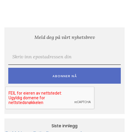
Meld deg på vårt nyhetsbrev
E-post
*
Siste innlegg