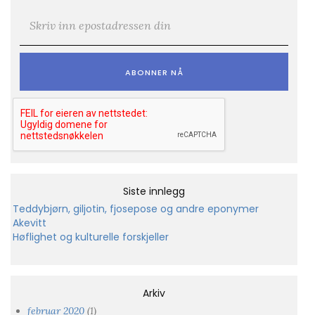
E-post
*
Siste innlegg
Teddybjørn, giljotin, fjosepose og andre eponymer
Akevitt
Høflighet og kulturelle forskjeller
Arkiv
februar 2020
(1)