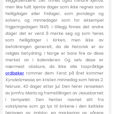
veggkalendere. Det finnes også mindre kjente,
men like fullt kjente dager som ikke regnes som
helligdager eller fridager, som jevndøgn og
solverv, og minnedager som for eksempel
frigjøringsdagen 1945. I tillegg finnes det andre
dager det er verd å merke seg og som feires
som helligdager i kirken, men ikke av
befolkningen generelt, da de historisk er av
religiøs betydning. I Norge er bare fire av disse
merket av i kalenderen. Og selv disse er
nærmest obskure, da ikke alle tospråklige
ordbøker
rommer dem. Først på året kommer
Kyndelsmesse
, en kristen minnedag som feires 2.
februar, 40 dager etter jul. Den feirer renselsen
av jomfru Maria og fremstillingen av Jesusbarnet
i tempelet. Den henter navnet sitt fra
vokslysene som ga lys til kirkene i den keltiske
feiringen av
Imbloc
, en markering av vårens