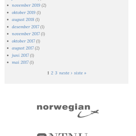
november 2019
(2)
oktober 2019
(1)
august 2018
(1)
desember 2017
(1)
november 2017
(1)
oktober 2017
(1)
august 2017
(2)
juni 2017
(1)
mai 2017
(1)
1
2
3
neste ›
siste »
Sider